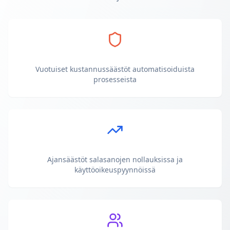
Vuotuiset kustannussäästöt automatisoiduista
prosesseista
Ajansäästöt salasanojen nollauksissa ja
käyttöoikeuspyynnöissä