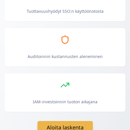
Tuottavuushyödyt SSO:n käyttöönotosta
Auditoinnin kustannusten aleneminen
IAM-investoinnin tuoton aikajana
Aloita laskenta